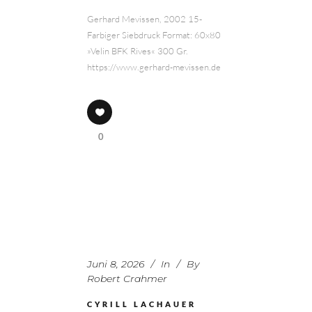
Gerhard Mevissen, 2002 15-
Farbiger Siebdruck Format: 60x80
»Velin BFK Rives« 300 Gr.
https://www.gerhard-mevissen.de
0
Juni 8, 2026
In
By
Robert Crahmer
CYRILL LACHAUER