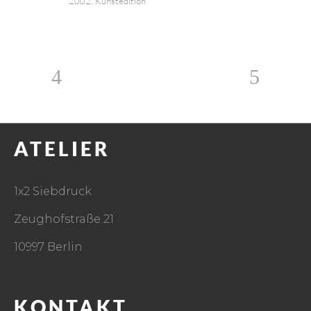
2002, Kunstedition
ATELIER
1x2 Siebdruck
Zeughofstraße 21
10997 Berlin
KONTAKT