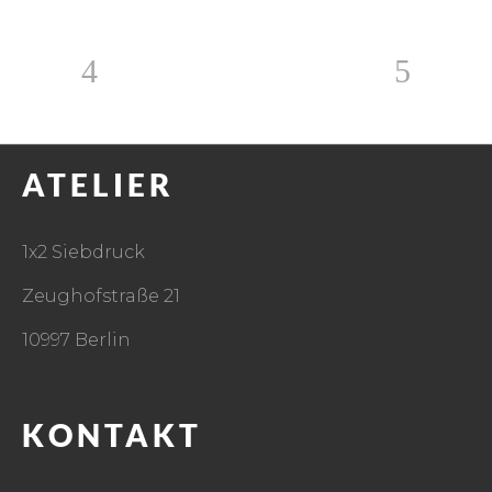
ATELIER
1x2 Siebdruck
Zeughofstraße 21
10997 Berlin
KONTAKT