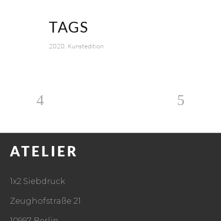
TAGS
2020, Kunstedition
ATELIER
1x2 Siebdruck
Zeughofstraße 21
10997 Berlin