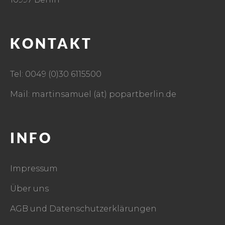
KONTAKT
Tel: 0049 (0)30 6115500
Mail: martinsamuel (ät) popartberlin.de
INFO
Impressum
Über uns
AGB und Datenschutzerklärungen