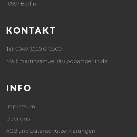
10997 Berlin
KONTAKT
Tel: 0049 (0)30 6115500
Mail: martinsamuel (ät) popartberlin.de
INFO
Impressum
Über uns
AGB und Datenschutzerklärungen