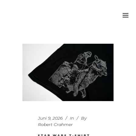
Juni 9, 2026
In
By
Robert Crahmer
STAR WARS T-SHIRT