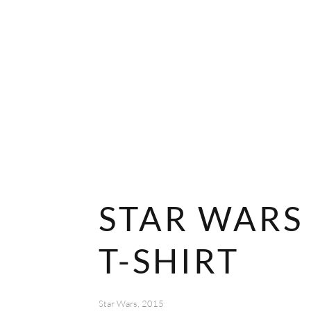
STAR WARS
T-SHIRT
Star Wars, 2015