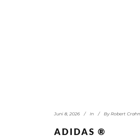
Juni 8, 2026
In
By
Robert Crah
ADIDAS ®