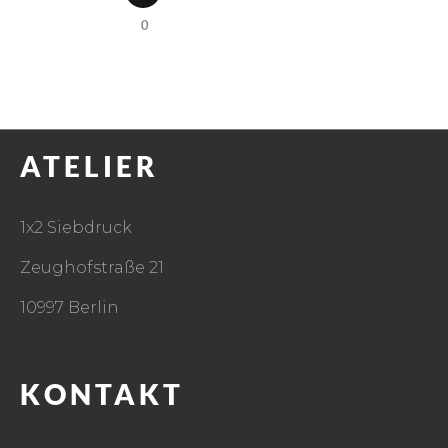
0
ATELIER
1x2 Siebdruck
Zeughofstraße 21
10997 Berlin
KONTAKT