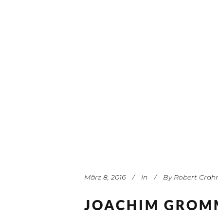
März 8, 2016
In
By
Robert Crah
JOACHIM GROM