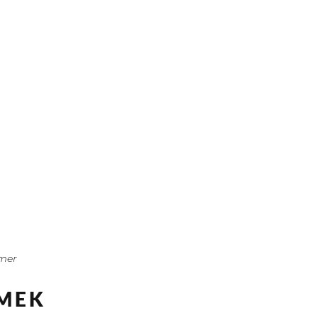
mer
MEK