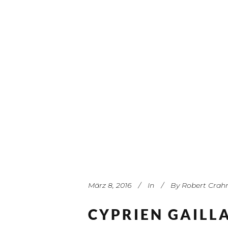
März 8, 2016
In
By
Robert Crah
CYPRIEN GAILL