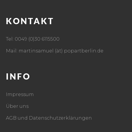
KONTAKT
Tel: 0049 (0)30 6115500
Mail: martinsamuel (ät) popartberlin.de
INFO
Impressum
Über uns
AGB und Datenschutzerklärungen