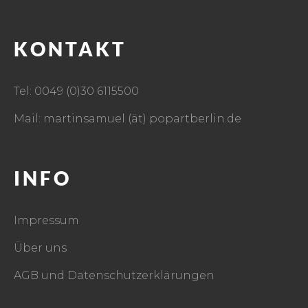
KONTAKT
Tel: 0049 (0)30 6115500
Mail: martinsamuel (ät) popartberlin.de
INFO
Impressum
Über uns
AGB und Datenschutzerklärungen