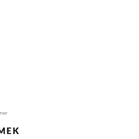
mer
MEK