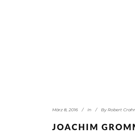
März 8, 2016
In
By
Robert Crah
JOACHIM GROM