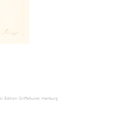
r. Edition: Griffelkunst, Hamburg
INFO
Impressum
Über uns