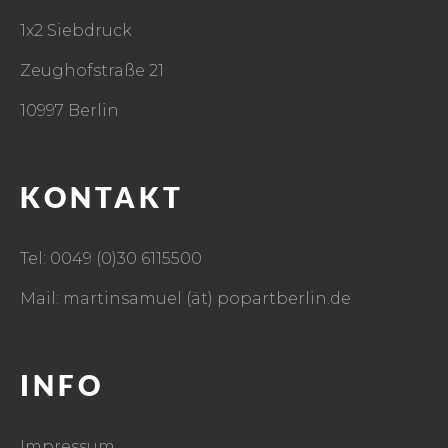
1x2 Siebdruck
Zeughofstraße 21
10997 Berlin
KONTAKT
Tel: 0049 (0)30 6115500
Mail: martinsamuel (ät) popartberlin.de
INFO
Impressum