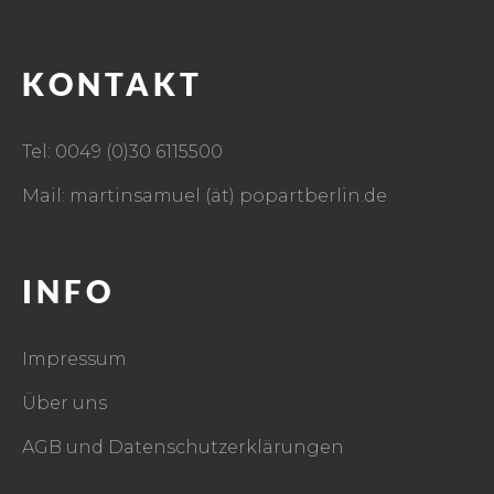
KONTAKT
Tel: 0049 (0)30 6115500
Mail: martinsamuel (ät) popartberlin.de
INFO
Impressum
Über uns
AGB und Datenschutzerklärungen